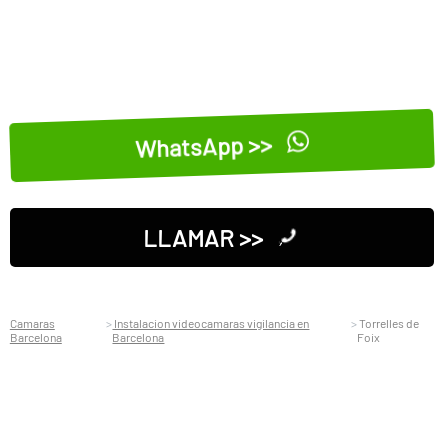
WhatsApp >>
LLAMAR >>
Camaras
Instalacion videocamaras vigilancia en
Torrelles de
Barcelona
Barcelona
Foix