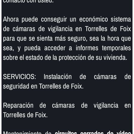
Ahora puede conseguir un económico sistema
de cámaras de vigilancia en Torrelles de Foix
para que se sienta más seguro, sea la hora que
sea, y pueda acceder a informes temporales
sobre el estado de la protección de su vivienda.
SERVICIOS: Instalación de cámaras de
seguridad en Torrelles de Foix.
Reparación de cámaras de vigilancia en
Torrelles de Foix.
Mantenimiento de
circuitos cerrados de video