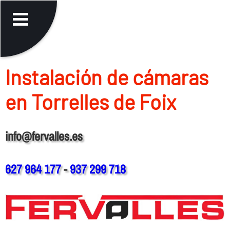
Instalación de cámaras
en Torrelles de Foix
info@fervalles.es
627 964 177
-
937 299 718