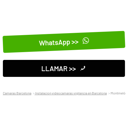
WhatsApp >>
LLAMAR >>
Camaras Barcelona
Instalacion videocamaras vigilancia en Barcelona
Montmeló