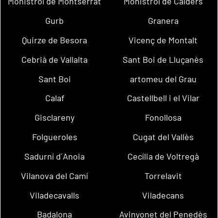
Monistrol de Montserrat
Monistrol de Calders
Gurb
Granera
Quirze de Besora
Vicenç de Montalt
Cebrià de Vallalta
Sant Boi de Lluçanès
Sant Boi
artomeu del Grau
Calaf
Castellbell i el Vilar
Gisclareny
Fonollosa
Folgueroles
Cugat del Vallès
Sadurní d´Anoia
Cecília de Voltregà
Vilanova del Camí
Torrelavit
Viladecavalls
Viladecans
Badalona
Avinyonet del Penedès