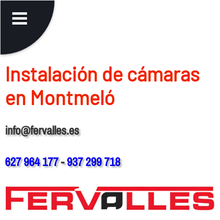
Instalación de cámaras
en Montmeló
info@fervalles.es
627 964 177
-
937 299 718