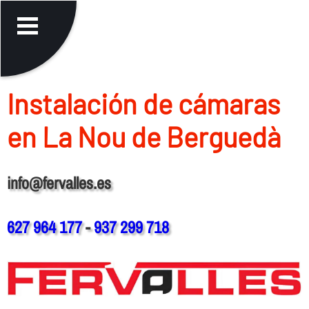
Instalación de cámaras
en La Nou de Berguedà
info@fervalles.es
627 964 177
-
937 299 718