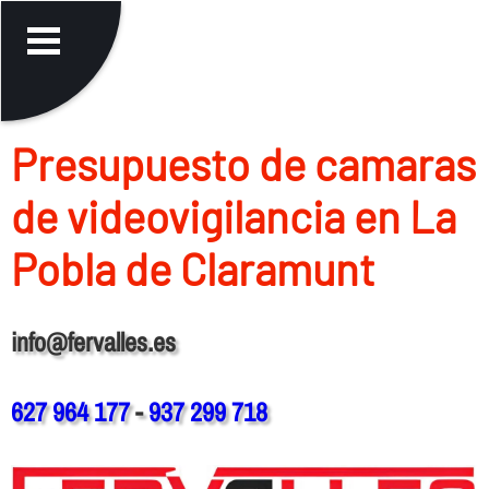
Presupuesto de camaras
de videovigilancia en La
Pobla de Claramunt
info@fervalles.es
627 964 177
-
937 299 718