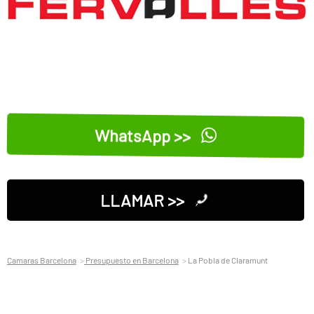
WhatsApp >>
LLAMAR >>
Camaras Barcelona
Presupuesto en Barcelona
La Pobla de Claramunt