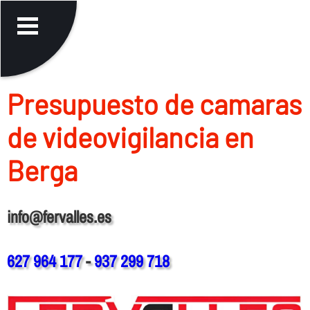
Presupuesto de camaras
de videovigilancia en
Berga
info@fervalles.es
627 964 177
-
937 299 718