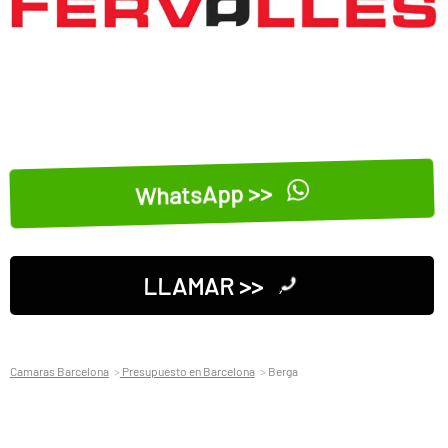
WhatsApp >>
LLAMAR >>
Camaras Barcelona
Presupuesto en Barcelona
Berga