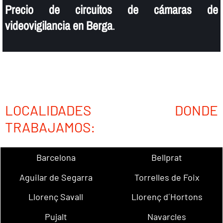
Precio de circuitos de cámaras de
videovigilancia en Berga
.
LOCALIDADES DONDE
TRABAJAMOS:
Barcelona
Bellprat
Aguilar de Segarra
Torrelles de Foix
Llorenç Savall
Llorenç d´Hortons
Pujalt
Navarcles