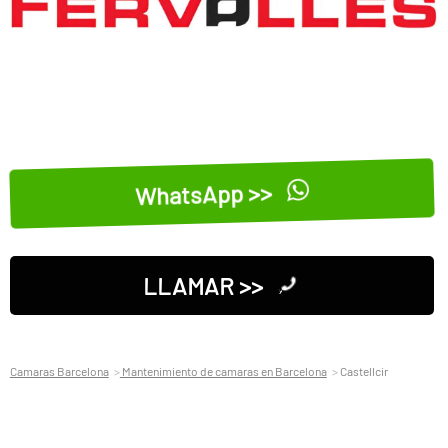
WhatsApp >>
LLAMAR >>
Camaras Barcelona
Mantenimiento de camaras en Barcelona
Castellcir