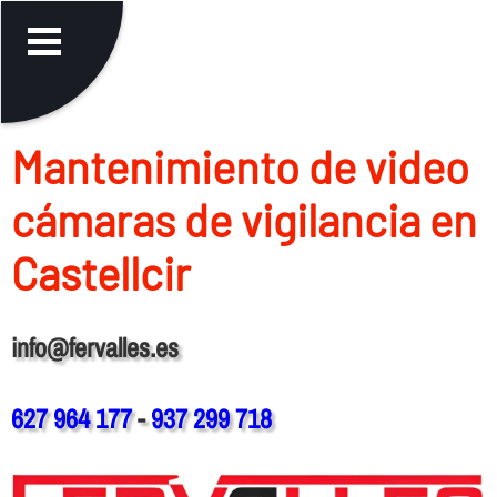
Mantenimiento de video
cámaras de vigilancia en
Castellcir
info@fervalles.es
627 964 177
-
937 299 718