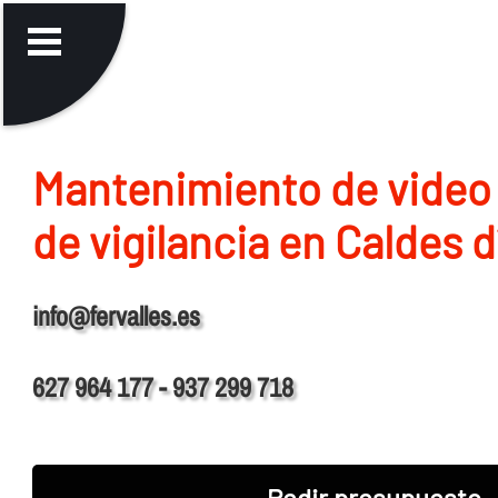
Mantenimiento de video
de vigilancia en Caldes 
info@fervalles.es
627 964 177 - 937 299 718
Pedir presupuesto