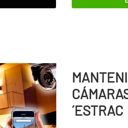
E
MANTENI
CÁMARAS
´ESTRAC