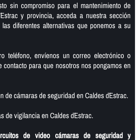
sto sin compromiso para el mantenimiento de
Estrac y provincia, acceda a nuestra sección
 las diferentes alternativas que ponemos a su
o teléfono, enví­enos un correo electrónico o
 de contacto para que nosotros nos pongamos en
n de cámaras de seguridad en Caldes d´Estrac.
 de vigilancia en Caldes d´Estrac.
ircuitos de video cámaras de seguridad y