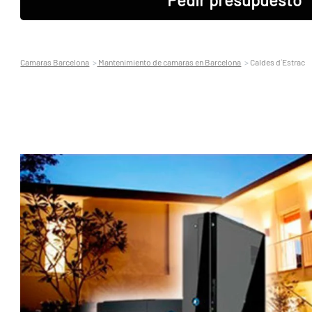
Camaras Barcelona
Mantenimiento de camaras en Barcelona
Caldes d´Estrac