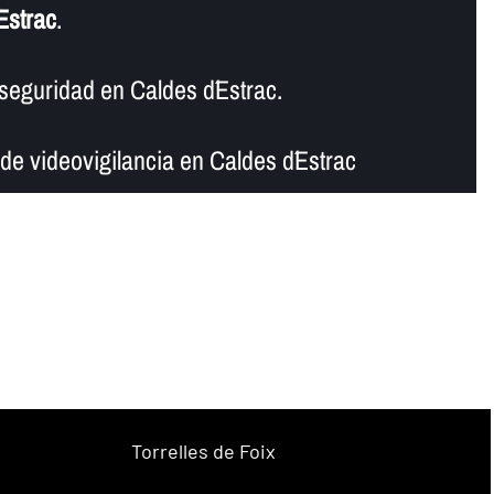
Estrac
.
eguridad en Caldes d´Estrac.
e videovigilancia en Caldes d´Estrac
Torrelles de Foix