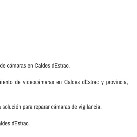
 de cámaras en Caldes d´Estrac.
iento de videocámaras en Caldes d´Estrac y provincia,
 solución para reparar cámaras de vigilancia.
des d´Estrac.