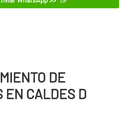
nviar WhatsApp >>
MIENTO DE
 EN CALDES D