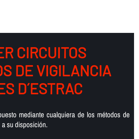
R CIRCUITOS
S DE VIGILANCIA
ES D´ESTRAC
upuesto mediante cualquiera de los métodos de
a su disposición.