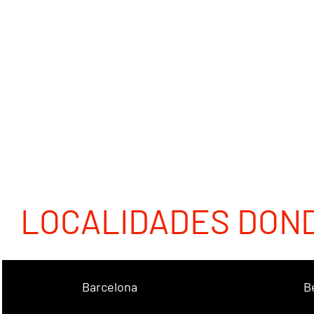
LOCALIDADES DON
Barcelona
B