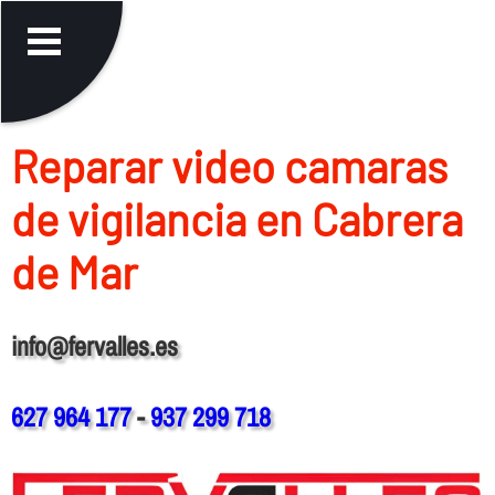
Reparar video camaras
de vigilancia en Cabrera
de Mar
info@fervalles.es
627 964 177
-
937 299 718