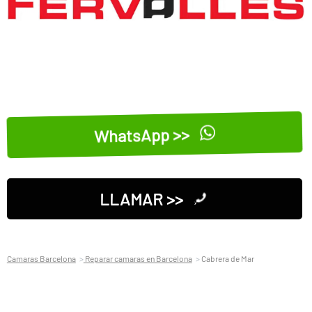
WhatsApp >>
LLAMAR >>
Camaras Barcelona
Reparar camaras en Barcelona
Cabrera de Mar